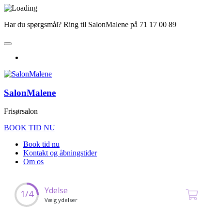
Har du spørgsmål? Ring til SalonMalene på 71 17 00 89
SalonMalene
Frisørsalon
BOOK TID NU
Book tid nu
Kontakt og åbningstider
Om os